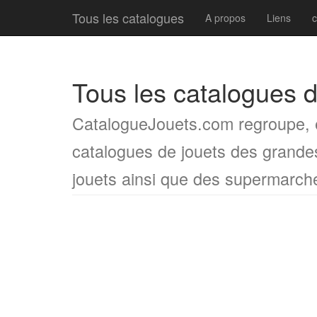
Tous les catalogues
A propos
Liens
c
Tous les catalogues d
CatalogueJouets.com regroupe, e
catalogues de jouets des grand
jouets ainsi que des supermarch