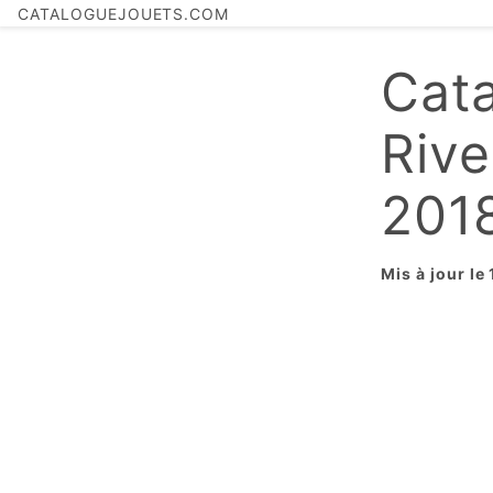
CATALOGUEJOUETS.COM
Cat
Riv
201
Mis à jour le