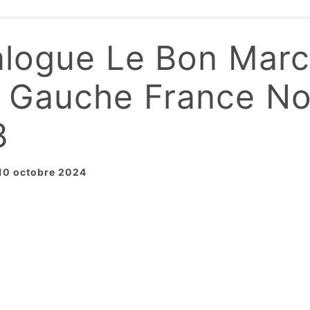
alogue Le Bon Mar
e Gauche France No
8
 10 octobre 2024