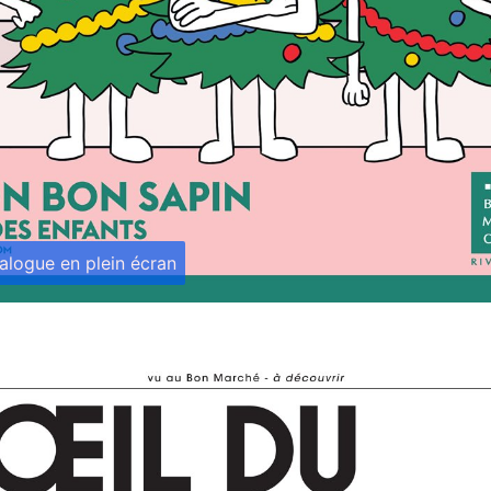
talogue en plein écran