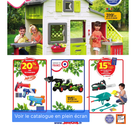
Voir le catalogue en plein écran