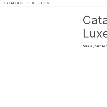
CATALOGUEJOUETS.COM
Cat
Lux
Mis à jour le