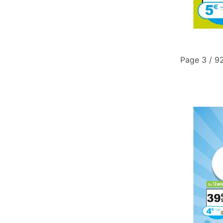
Page 3 / 9