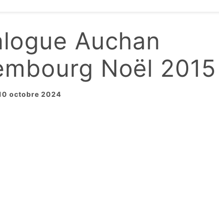
alogue Auchan
embourg Noël 2015
 10 octobre 2024