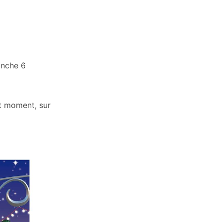
anche 6
ut moment, sur